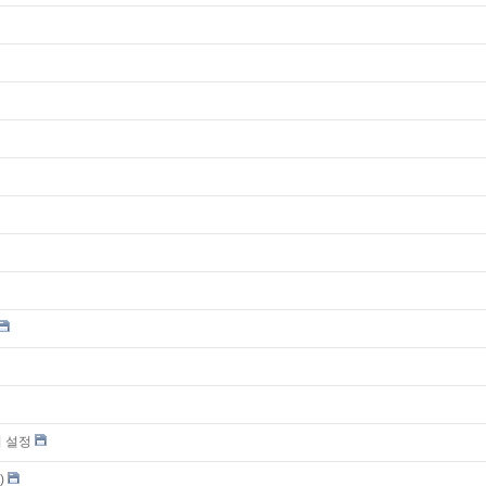
위 설정
)