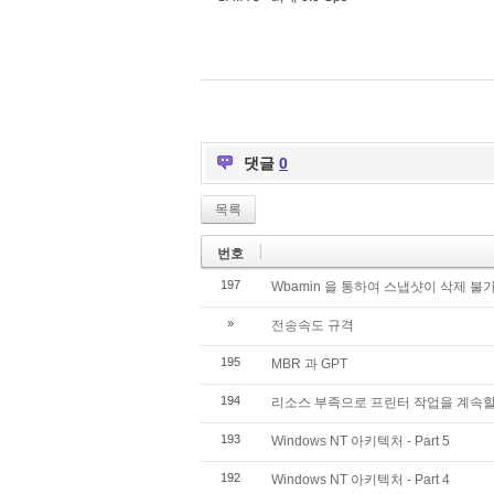
댓글
0
목록
번호
197
Wbamin 을 통하여 스냅샷이 삭제 불가 
»
전송속도 규격
195
MBR 과 GPT
194
리소스 부족으로 프린터 작업을 계속할
193
Windows NT 아키텍처 - Part 5
192
Windows NT 아키텍처 - Part 4