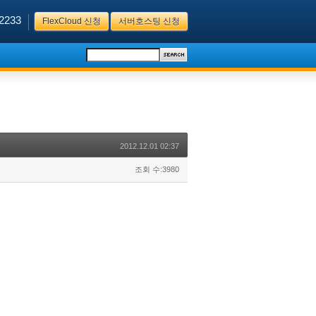
2233
FlexCloud 신청
서버호스팅 신청
2012.12.01 02:37
조회 수:3980