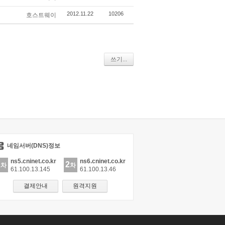
2012.11.22
10206
호스트웨이
쓰기...
네임서버(DNS)정보
ns5.cninet.co.kr
ns6.cninet.co.kr
1
2
차
차
61.100.13.145
61.100.13.46
결제안내
원격지원