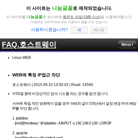
나눔글꼴
이 사이트는
로 제작되었습니다.
나눔글꼴
이 사이트를
로 보시려면
웹폰트 파일(1MB 이상)
을 사용해야합니다.
*사용하는 브라우저에 따라 지원하지 않을 수도 있습니다.
사용하시겠습니까?
네
아니오
FAQ.호스트웨이
Menu
Linux WEB
WEB에 특정 IP접근 차단
호스트웨이 | 2015.09.10 13:50:43 | Read. 14594
WEB을 통해 비정상적인 접속 시도를 하는 경우를 발견 합니다.
서버에 독립 적인 방화벽이 없을 경우 아래와 같이 OS단에서 설정 변경 하여 해당
IP를 차단 합니다.
1. iptables
- [root@hostway ~]# iptables
-A INPUT -s 192.168.0.100 -j DROP
2. apache