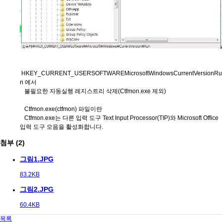
HKEY_CURRENT_USERSOFTWAREMicrosoftWindowsCurrentVersionRu
n 에서
불필요한 자동실행 레지스트리 삭제(Ctfmon.exe 제외)
Ctfmon.exe(ctfmon) 파일이란
Ctfmon.exe는 다른 입력 도구 Text Input Processor(TIP)와 Microsoft Office
입력 도구 모음을 활성화합니다.
첨부 (2)
그림1.JPG
83.2KB
그림2.JPG
60.4KB
목록