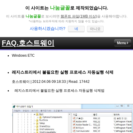
나눔글꼴
이 사이트는
로 제작되었습니다.
나눔글꼴
이 사이트를
로 보시려면
웹폰트 파일(1MB 이상)
을 사용해야합니다.
*사용하는 브라우저에 따라 지원하지 않을 수도 있습니다.
사용하시겠습니까?
네
아니오
FAQ.호스트웨이
Menu
Windows ETC
레지스트리에서 불필요한 실행 프로세스 자동실행 삭제
호스트웨이 | 2012.04.06 09:18:33 | Read. 17442
레지스트리에서 불필요한 실행 프로세스 자동실행 삭제법