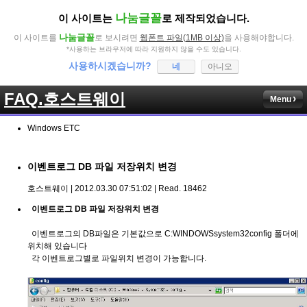
나눔글꼴
이 사이트는
로 제작되었습니다.
나눔글꼴
이 사이트를
로 보시려면
웹폰트 파일(1MB 이상)
을 사용해야합니다.
*사용하는 브라우저에 따라 지원하지 않을 수도 있습니다.
사용하시겠습니까?
네
아니오
FAQ.호스트웨이
Menu
Windows ETC
이벤트로그 DB 파일 저장위치 변경
호스트웨이 | 2012.03.30 07:51:02 | Read. 18462
이벤트로그 DB 파일 저장위치 변경
이벤트로그의 DB파일은 기본값으로 C:WINDOWSsystem32config 폴더에
위치해 있습니다
각 이벤트로그별로 파일위치 변경이 가능합니다.