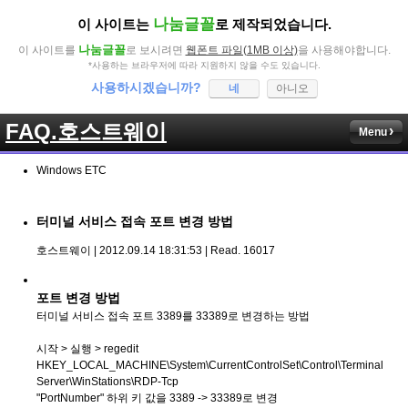
나눔글꼴
이 사이트는
로 제작되었습니다.
나눔글꼴
이 사이트를
로 보시려면
웹폰트 파일(1MB 이상)
을 사용해야합니다.
*사용하는 브라우저에 따라 지원하지 않을 수도 있습니다.
사용하시겠습니까?
네
아니오
FAQ.호스트웨이
Menu
Windows ETC
터미널 서비스 접속 포트 변경 방법
호스트웨이 | 2012.09.14 18:31:53 | Read. 16017
포트 변경 방법
터미널 서비스 접속 포트 3389를 33389로 변경하는 방법
시작 > 실행 > regedit
HKEY_LOCAL_MACHINE\System\CurrentControlSet\Control\Terminal
Server\WinStations\RDP-Tcp
"PortNumber" 하위 키 값을 3389 -> 33389로 변경