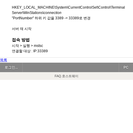
HKEY_LOCAL_MACHINE\System\CurrentControlSet\Control\Terminal
Server\WinStations\
connection
"PortNumber" 하위 키 값을 3389 -> 33389로 변경
서버 재 시작
접속 방법
시작 > 실행 > mstsc
연결할 대상 : IP:33389
목록
로그인...
PC
FAQ.호스트웨이