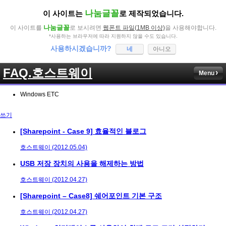
나눔글꼴
이 사이트는
로 제작되었습니다.
나눔글꼴
이 사이트를
로 보시려면
웹폰트 파일(1MB 이상)
을 사용해야합니다.
*사용하는 브라우저에 따라 지원하지 않을 수도 있습니다.
사용하시겠습니까?
네
아니오
FAQ.호스트웨이
Menu
Windows ETC
쓰기
[Sharepoint - Case 9] 효율적인 블로그
호스트웨이 (2012.05.04)
USB 저장 장치의 사용을 해제하는 방법
호스트웨이 (2012.04.27)
[Sharepoint – Case8] 쉐어포인트 기본 구조
호스트웨이 (2012.04.27)