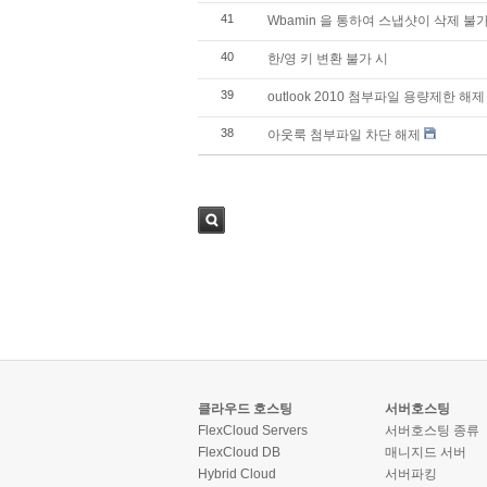
41
Wbamin 을 통하여 스냅샷이 삭제 불가 
40
한/영 키 변환 불가 시
39
outlook 2010 첨부파일 용량제한 해제
38
아웃룩 첨부파일 차단 해제
검색
클라우드 호스팅
서버호스팅
FlexCloud Servers
서버호스팅 종류
FlexCloud DB
매니지드 서버
Hybrid Cloud
서버파킹