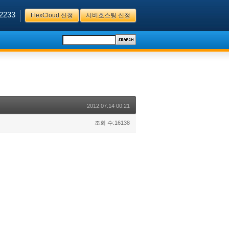
2233
FlexCloud 신청
서버호스팅 신청
2012.07.14 00:21
조회 수:16138