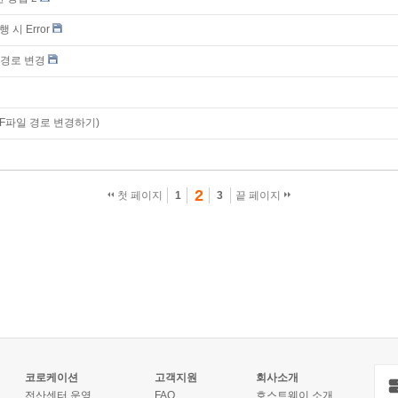
 시 Error
장 경로 변경
DF파일 경로 변경하기)
2
첫 페이지
1
3
끝 페이지
코로케이션
고객지원
회사소개
전산센터 운영
FAQ
호스트웨이 소개