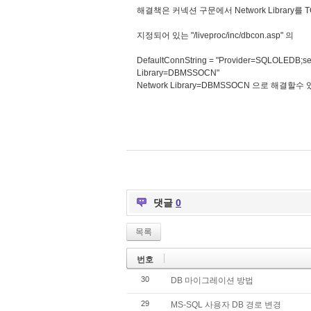
해결책은 커넥션 구문에서 Network Library
지정되어 있는 "/liveproc/inc/dbcon.asp" 의
DefaultConnString = "Provider=SQLOLEDB
Library=DBMSSOCN"
Network Library=DBMSSOCN 으로 해결할수
댓글
0
목록
번호
30
DB 마이그레이션 방법
29
MS-SQL 사용자 DB 경로 변경