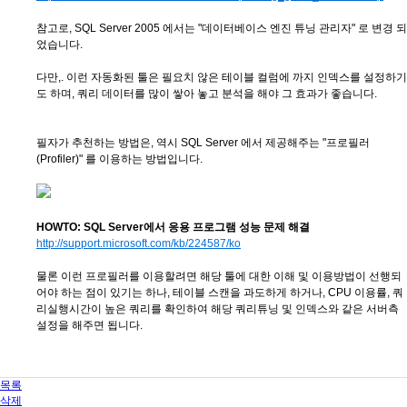
참고로, SQL Server 2005 에서는 "데이터베이스 엔진 튜닝 관리자" 로 변경 되
었습니다.
다만,. 이런 자동화된 툴은 필요치 않은 테이블 컬럼에 까지 인덱스를 설정하기
도 하며, 쿼리 데이터를 많이 쌓아 놓고 분석을 해야 그 효과가 좋습니다.
필자가 추천하는 방법은, 역시 SQL Server 에서 제공해주는 "프로필러
(Profiler)" 를 이용하는 방법입니다.
HOWTO: SQL Server에서 응용 프로그램 성능 문제 해결
http://support.microsoft.com/kb/224587/ko
물론 이런 프로필러를 이용할려면 해당 툴에 대한 이해 및 이용방법이 선행되
어야 하는 점이 있기는 하나, 테이블 스캔을 과도하게 하거나, CPU 이용률, 쿼
리실행시간이 높은 쿼리를 확인하여 해당 쿼리튜닝 및 인덱스와 같은 서버측
설정을 해주면 됩니다.
목록
삭제