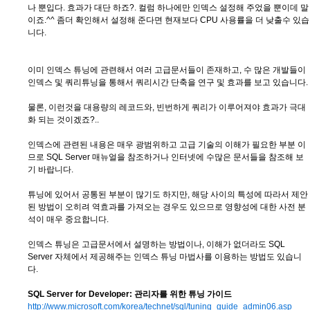
나 뿐입다. 효과가 대단 하죠?. 컬럼 하나에만 인덱스 설정해 주었을 뿐이데 말
이죠.^^ 좀더 확인해서 설정해 준다면 현재보다 CPU 사용률을 더 낮출수 있습
니다.
이미 인덱스 튜닝에 관련해서 여러 고급문서들이 존재하고, 수 많은 개발들이
인덱스 및 쿼리튜닝을 통해서 쿼리시간 단축을 연구 및 효과를 보고 있습니다.
물론, 이런것을 대용량의 레코드와, 빈번하게 쿼리가 이루어져야 효과가 극대
화 되는 것이겠죠?..
인덱스에 관련된 내용은 매우 광범위하고 고급 기술의 이해가 필요한 부분 이
므로 SQL Server 매뉴얼을 참조하거나 인터넷에 수많은 문서들을 참조해 보
기 바랍니다.
튜닝에 있어서 공통된 부분이 많기도 하지만, 해당 사이의 특성에 따라서 제안
된 방법이 오히려 역효과를 가져오는 경우도 있으므로 영향성에 대한 사전 분
석이 매우 중요합니다.
인덱스 튜닝은 고급문서에서 설명하는 방법이나, 이해가 없더라도 SQL
Server 자체에서 제공해주는 인덱스 튜닝 마법사를 이용하는 방법도 있습니
다.
SQL Server for Developer: 관리자를 위한 튜닝 가이드
http://www.microsoft.com/korea/technet/sql/tuning_guide_admin06.asp