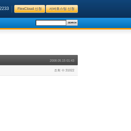
2233
FlexCloud 신청
서버호스팅 신청
2008.05.15 01:43
조회 수:31022