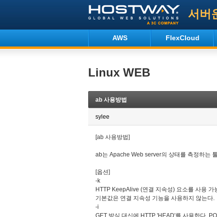
서버
AWS
FlexCloud
Linux WEB
ab 사용방법
sylee
[ab 사용방법]
ab는 Apache Web server의 상태를 측정하
[옵션]
-k
HTTP KeepAlive (연결 지속성) 요소를 사용 
기본값은 연결 지속성 기능을 사용하지 않는다.
-i
GET 방식 대신에 HTTP 'HEAD'를 사용한다. 