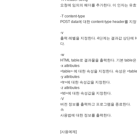
요청에 임의의 헤더를 추가한다. 이 인자는 유효한
-T content-type
POST data에 대한 content-type header를 지
-v
출력 레벨을 지정한다. 4단계는 결과값 상단에 H
다.
-w
HTML table로 결과물을 출력한다. 기본 tabl
-x attributes
<table> 에 대한 속성을 지정한다. 속성은 <tab
-y attributes
<tr>에 대한 속성값을 지정한다.
-z attributes
<td>에 대한 속성값을 지정한다.
-V
버전 정보를 출력하고 프로그램을 종료한다.
-h
사용법에 대한 정보를 출력한다.
[사용예제]