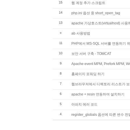
15
웹 계정 추가 스크립트
14
php.ini 옵션 중 short_open_tag
13
apache 가상호스트(virtualhost) 사
»
ab 사용방법
11
PHP에서 MS-SQL 서버를 연동하기 
10
보안 서버 구축 - TOMCAT
9
Apache event MPM, Prefork MP
8
홈페이지 포워딩 하기
7
웹브라우저에서 디렉토리 리스트가 
6
apache + resin 연동하여 설치하기
5
아파치 에러 코드
4
register_globals 옵션에 따른 변수 전