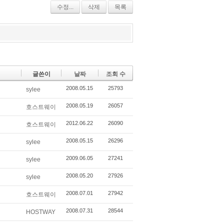
r
da
bo
ou
수정...
삭제
목록
y
ok
s
글쓴이
날짜
조회 수
2008.05.15
25793
sylee
2008.05.19
26057
호스트웨이
2012.06.22
26090
호스트웨이
2008.05.15
26296
sylee
2009.06.05
27241
sylee
2008.05.20
27926
sylee
2008.07.01
27942
호스트웨이
2008.07.31
28544
HOSTWAY