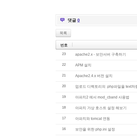
댓글
0
목록
번호
23
apache2.x - 보안서버 구축하기
22
APM 설치
21
Apache2.4.x 버전 설치
20
업로드 디렉토리의 .php파일을 text
19
아파치2 에서 mod_cband 사용법
18
아파치 가상 호스트 설정 해보기
17
아파치와 tomcat 연동
16
보안을 위한 php.ini 설정