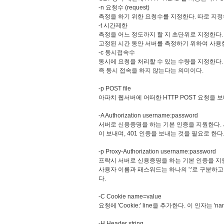
-n 요청수 (request)
측정을 하기 위한 요청수를 지정한다. 따로 지
-t 시간제한
측정을 어느 정도까지 할 지 초단위로 지정한다.
고정된 시간 동안 서버를 측정하기 위하여 사용
-c 동시접속수
동시에 요청을 처리할 수 있는 수량을 지정한다
즉 동시 접속을 하지 않는다는 의미이다.
-p POST file
아파치 웹서버에 어떠한 HTTP POST 요청을 보
-A Authorization username:password
서버로 신용증명을 하는 기본 인증을 지원한다. 사
이 보내며, 401 인증을 보내는 것을 필요로 한다
-p Proxy-Authorization username:password
프락시 서버로 신용증명을 하는 기본 인증을 지
사용자 이름과 패스워드는 하나의 ':'로 구분하고
다.
-C Cookie name=value
요청에 'Cookie:' line을 추가한다. 이 인자는 
-H Header string