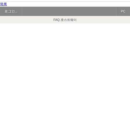
목록
로그인...
PC
FAQ.호스트웨이