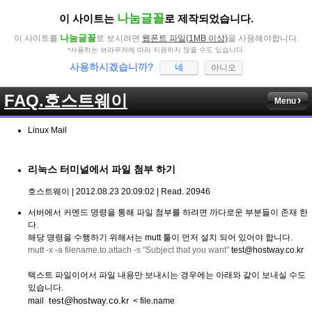
나눔글꼴
이 사이트는
로 제작되었습니다.
나눔글꼴
이 사이트를
로 보시려면
웹폰트 파일(1MB 이상)
을 사용해야합니다.
*사용하는 브라우저에 따라 지원하지 않을 수도 있습니다.
사용하시겠습니까?
네
아니오
FAQ.호스트웨이
Menu
Linux Mail
리눅스 터미널에서 파일 첨부 하기
호스트웨이 | 2012.08.23 20:09:02 | Read. 20946
서버에서 커멘드 명령을 통해 파일 첨부를 하려면 까다로운 부분들이 존재 한
다.
해당 명령을 수행하기 위해서는 mutt 툴이 먼저 설치 되어 있어야 합니다.
mutt -x -a filename.to.attach -s "Subject that you want"
test@hostway.co.kr
텍스트 파일이어서 파일 내용만 보내시는 경우에는 아래와 같이 보내실 수도
있습니다.
test@hostway.co.kr
mail
<
file.name