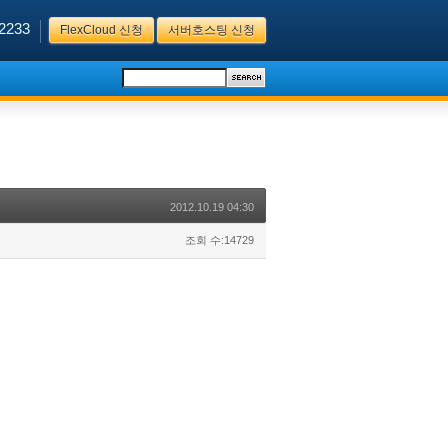
2233
FlexCloud 신청
서버호스팅 신청
2012.10.19 04:30
조회 수:14729