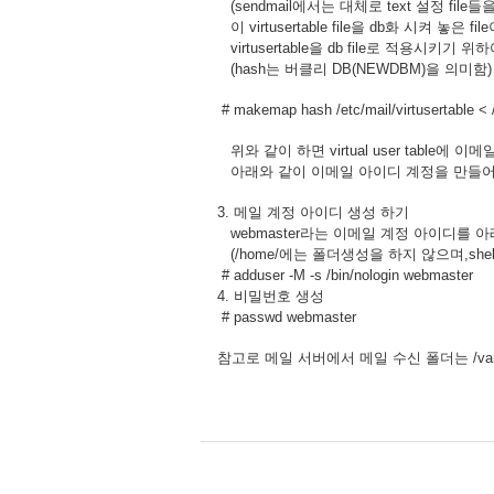
(sendmail에서는 대체로 text 설정 file
이 virtusertable file을 db화 시켜 놓은 file이 
virtusertable을 db file로 적용시키기 
(hash는 버클리 DB(NEWDBM)을 의미함)
# makemap hash /etc/mail/virtusertable < /
위와 같이 하면 virtual user table에 
아래와 같이 이메일 아이디 계정을 만들어
3. 메일 계정 아이디 생성 하기
webmaster라는 이메일 계정 아이디를 
(/home/에는 폴더생성을 하지 않으며,she
# adduser -M -s /bin/nologin webmaster
4. 비밀번호 생성
# passwd webmaster
참고로 메일 서버에서 메일 수신 폴더는 /var/sp