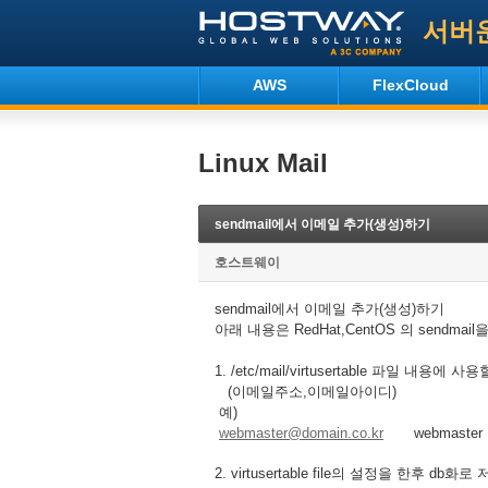
서버
AWS
FlexCloud
Linux Mail
sendmail에서 이메일 추가(생성)하기
호스트웨이
sendmail에서 이메일 추가(생성)하기
아래 내용은 RedHat,CentOS 의 sendm
1. /etc/mail/virtusertable 파일 내
(이메일주소,이메일아이디)
예)
webmaster@domain.co.kr
webmaster
2. virtusertable file의 설정을 한후 db화