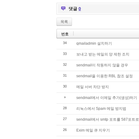
댓글
0
목록
번호
34
qmailadmin 설치하기
33
보내고 받는 메일의 양 제한 조치
32
sendmail이 작동하지 않을 경우
31
sendmail을 이용한 RBL 참조 설정
30
메일 서버 차단 방지
»
sendmail에서 이메일 추가(생성)하기
28
리눅스에서 Spam 메일 방지법
27
sendmail에서 smtp 포트를 587포
26
Exim 메일 큐 지우기