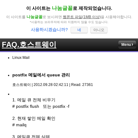
나눔글꼴
이 사이트는
로 제작되었습니다.
나눔글꼴
이 사이트를
로 보시려면
웹폰트 파일(1MB 이상)
을 사용해야합니다.
*사용하는 브라우저에 따라 지원하지 않을 수도 있습니다.
사용하시겠습니까?
네
아니오
FAQ.호스트웨이
Menu
Linux Mail
postfix 메일에서 queue 관리
호스트웨이 | 2012.09.28 02:42:11 | Read. 27361
1. 메일 큐 전체 비우기
# postfix flush 또는 postfix -f
2. 현재 쌓인 메일 확인
# mailq
3. 메일큐 전체 삭제