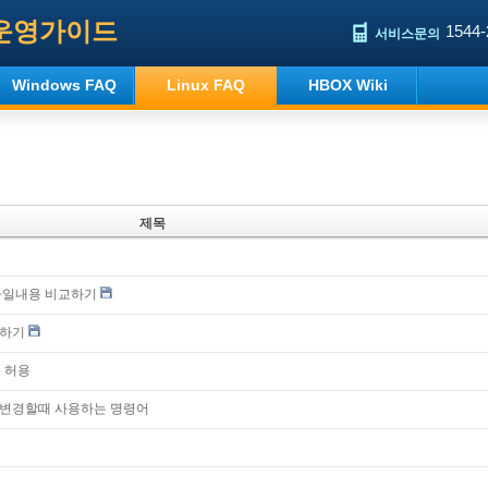
운영가이드
1544-
서비스문의
Windows FAQ
Linux FAQ
HBOX Wiki
제목
 파일내용 비교하기
여하기
접속 허용
 변경할때 사용하는 명령어