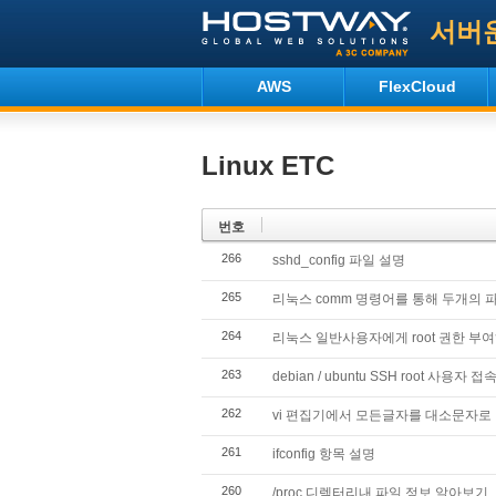
서버
AWS
FlexCloud
Linux ETC
번호
266
sshd_config 파일 설명
265
리눅스 comm 명령어를 통해 두개의
264
리눅스 일반사용자에게 root 권한 부
263
debian / ubuntu SSH root 사용자 
262
vi 편집기에서 모든글자를 대소문자로
261
ifconfig 항목 설명
260
/proc 디렉터리내 파일 정보 알아보기