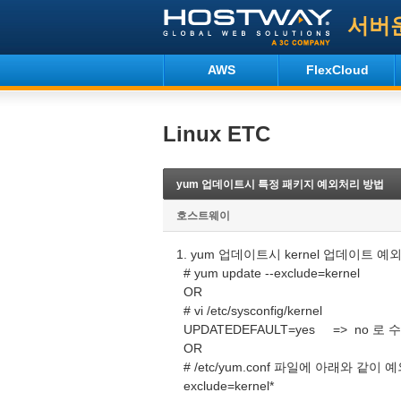
서버
AWS
FlexCloud
Linux ETC
yum 업데이트시 특정 패키지 예외처리 방법
호스트웨이
1. yum 업데이트시 kernel 업데이트 
# yum update --exclude=kernel
OR
# vi /etc/sysconfig/kernel
UPDATEDEFAULT=yes => no 로 
OR
# /etc/yum.conf 파일에 아래와 같이
exclude=kernel*