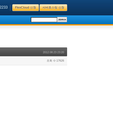
2233
FlexCloud 신청
서버호스팅 신청
2012.08.23 23:20
조회 수:17626