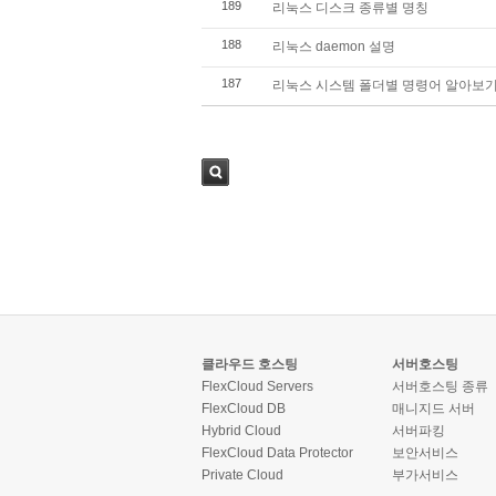
189
리눅스 디스크 종류별 명칭
188
리눅스 daemon 설명
187
리눅스 시스템 폴더별 명령어 알아보기 
검색
클라우드 호스팅
서버호스팅
FlexCloud Servers
서버호스팅 종류
FlexCloud DB
매니지드 서버
Hybrid Cloud
서버파킹
FlexCloud Data Protector
보안서비스
Private Cloud
부가서비스