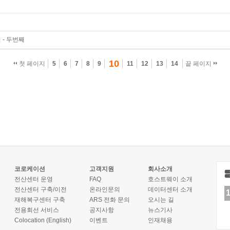
- 두번째
10
첫 페이지
5
6
7
8
9
11
12
13
14
끝 페이지
코로케이션
고객지원
회사소개
전산센터 운영
FAQ
호스트웨이 소개
전산센터 구축/이전
온라인문의
데이터센터 소개
재해복구센터 구축
ARS 전화 문의
오시는 길
전용회선 서비스
공지사항
뉴스기사
Colocation (English)
이벤트
인재채용