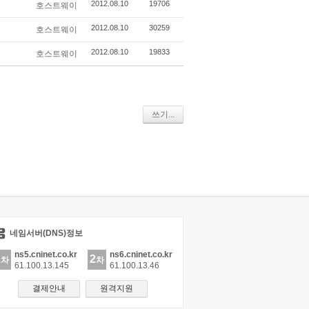
2012.08.10
19706
호스트웨이
2012.08.10
30259
호스트웨이
2012.08.10
19833
호스트웨이
쓰기...
네임서버(DNS)정보
ns5.cninet.co.kr
ns6.cninet.co.kr
1
2
차
차
61.100.13.145
61.100.13.46
결제안내
원격지원