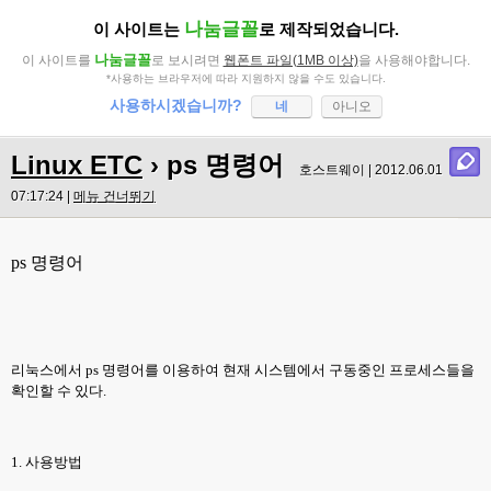
나눔글꼴
이 사이트는
로 제작되었습니다.
나눔글꼴
이 사이트를
로 보시려면
웹폰트 파일(1MB 이상)
을 사용해야합니다.
*사용하는 브라우저에 따라 지원하지 않을 수도 있습니다.
사용하시겠습니까?
네
아니오
Linux ETC
› ps 명령어
호스트웨이 | 2012.06.01
07:17:24 |
메뉴 건너뛰기
ps
명령어
리눅스에서
ps
명령어를 이용하여 현재 시스템에서 구동중인 프로세스들을
확인할 수 있다
.
1.
사용방법