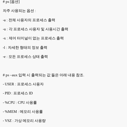
# ps [
옵션
]
자주 사용되는 옵션
:
-a :
전체 사용자의 프로세스 출력
-u :
각 프로세스 사용자 및 사용시간 출력
-x :
제어 터미널이 없는 프로세스 출력
-l :
자세한 형태의 정보 출력
-e :
모든 프로세스 상태 출력
# ps –aux
입력 시 출력되는 값 들은 아래 내용 참조
.
- USER :
프로세스 사용자
- PID :
프로세스
ID
- %CPU : CPU
사용률
- %MEM :
메모리 사용률
- VSZ :
가상 메모리 사용량