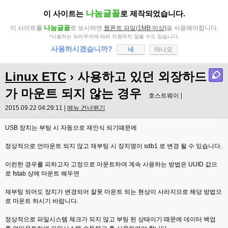
나눔글꼴
이 사이트는
로 제작되었습니다.
나눔글꼴
이 사이트를
로 보시려면
웹폰트 파일(1MB 이상)
을 사용해야합니다.
*사용하는 브라우저에 따라 지원하지 않을 수도 있습니다.
사용하시겠습니까?
네
아니오
Linux ETC
› 사용하고 있던 외장하드
가 마운트 되지 않는 경우
호스트웨이 |
2015.09.22 04:29:11 |
메뉴 건너뛰기
USB 장치는 부팅 시 자동으로 재인식 되기때문에
정상적으로 언마운트 되지 않고 재부팅 시 장치명이 sdb1 로 변경 될 수 있습니다.
이런한 경우를 피하고자 고정으로 마운트하여 계속 사용하는 방법은 UUID 값으
로 fstab 상에 마운트 해두면
재부팅 되어도 장치가 변경되어 잘못 마운트 되는 현상이 사라지므로 해당 방법으
로 마운트 하시기 바랍니다.
정상적으로 파일시스템 체크가 되지 않고 부팅 된 상태이기 때문에 데이터 백업