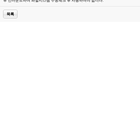
후 언마운트하여 파일시스템 수동체크 후 사용하여야 합니다.
목록