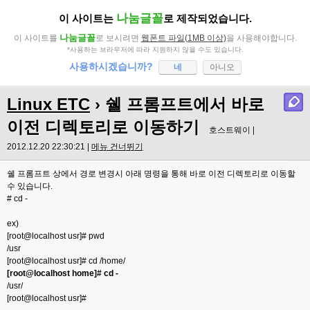
나눔글꼴
이 사이트는
로 제작되었습니다.
나눔글꼴
이 사이트를
로 보시려면
웹폰트 파일(1MB 이상)
을 사용해야합니다.
*사용하는 브라우저에 따라 지원하지 않을 수도 있습니다.
사용하시겠습니까?
네
아니오
Linux ETC
› 쉘 프롬프트에서 바로
이전 디렉토리로 이동하기
호스트웨이 |
2012.12.20 22:30:21 |
메뉴 건너뛰기
쉘 프롬프트 상에서 경로 변경시 아래 명령을 통해 바로 이전 디렉토리로 이동할
수 있습니다.
# cd -
ex)
[root@localhost usr]# pwd
/usr
[root@localhost usr]# cd /home/
[root@localhost home]# cd -
/usr/
[root@localhost usr]#