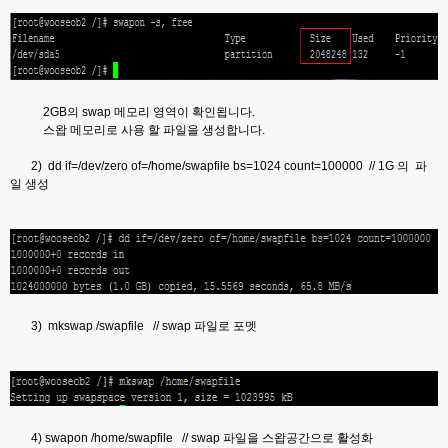
2GB의 swap 메모리 영역이 확인됩니다.
스왑 메모리로 사용 할 파일을 생성합니다.
2) dd if=/dev/zero of=/home/swapfile bs=1024 count=100000 // 1G 의 파
일 생성
3) mkswap /swapfile // swap 파일로 포멧
4) swapon /home/swapfile // swap 파일을 스왑공간으로 활성화