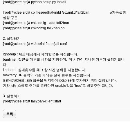
[root@yclee src]# python setup.py install
[root@yclee src]# cp files/redhat-initd /etc/init.d/fail2ban //자동실행
설정 구문
[root@yclee src]# chkconfig --add fail2ban
[root@yclee src]# chkconfig fail2ban on
2. 설정하기
[root@yclee src]# vi /etc/fail2ban/jail.conf
ignoreip : 체크 대상에서 제외할 ip를 지정합니다.
bantime : 접근을 거부할 시간을 지정하며, 이 시간이 지나면 거부가 풀리게됩니
다.
finditem : 실패횟수를 체크 할 시간 범위를 지정합니다.
maxretry : IP 블럭의 기준이 되는 실패 횟수를 지정합니다.
[ssh-iptables] : ssh 접근을 탐지하여 iptables에 추가하기 위한 설정입니다.
기타 서비스에도 추가를 원한다면 enable값을 "true"로 바꿔주면 됩니다.
3. 실행하기
[root@yclee src]# fail2ban-client start
목록