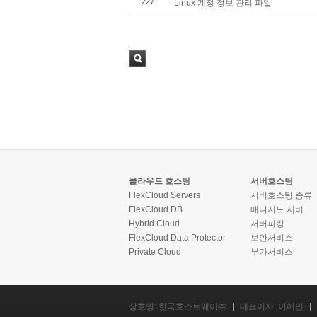
227
Linux 계정 정보 관리 파일
검색
클라우드 호스팅
서버호스팅
FlexCloud Servers
서버호스팅 종류
FlexCloud DB
매니지드 서버
Hybrid Cloud
서버파킹
FlexCloud Data Protector
보안서비스
Private Cloud
부가서비스
상호명: 한국호스트웨이㈜
|
대표이사: 이해민
|