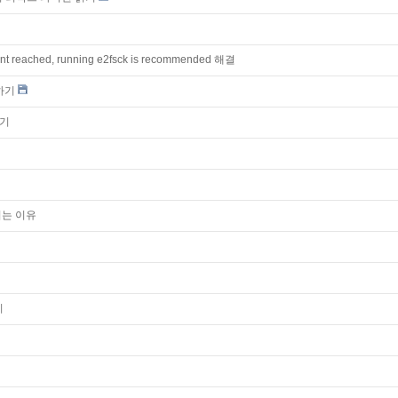
unt reached, running e2fsck is recommended 해결
하기
하기
이는 이유
기