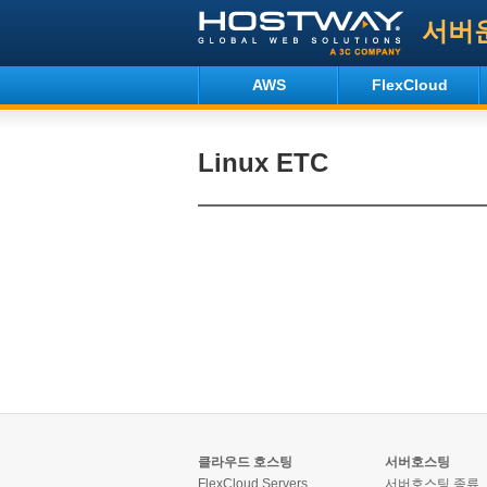
서버
AWS
FlexCloud
Linux ETC
클라우드 호스팅
서버호스팅
FlexCloud Servers
서버호스팅 종류