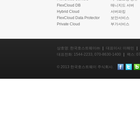
FlexCloud DB
매니지드 서버
Hybrid Cloud
서버파킹
FlexCloud Data Protector
보안서비스
Private Cloud
부가서비스
상호명: 한국호스트웨이㈜
|
대표이사: 이해민
|
대표전화: 1544-2233, 070-8630-1400
|
팩스: 07
© 2013 한국호스트웨이 주식회사.