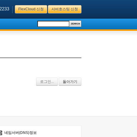
2233
FlexCloud 신청
서버호스팅 신청
로그인...
돌아가기
네임서버(DNS)정보