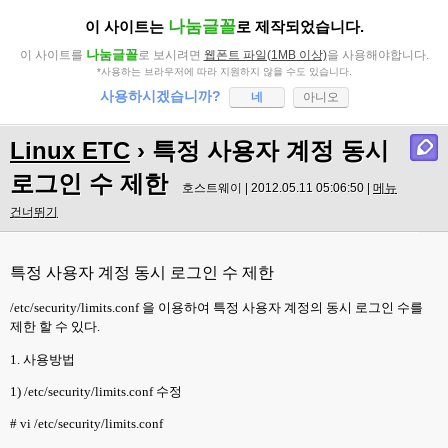
나눔글꼴
이 사이트는
로 제작되었습니다.
나눔글꼴
이 사이트를
로 보시려면
웹폰트 파일(1MB 이상)
을 사용해야합니다.
*사용하는 브라우저에 따라 지원하지 않을 수도 있습니다.
사용하시겠습니까?
네
아니오
Linux ETC
› 특정 사용자 계정 동시
로그인 수 제한
호스트웨이 | 2012.05.11 05:06:50 |
메뉴
건너뛰기
특정 사용자 계정 동시 로그인 수 제한
/etc/security/limits.conf
을 이용하여 특정 사용자 계정의 동시 로그인 수를
제한 할 수 있다
.
1.
사용방법
1) /etc/security/limits.conf
수정
# vi /etc/security/limits.conf