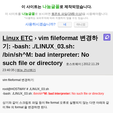
나눔글꼴
이 사이트는
로 제작되었습니다.
나눔글꼴
이 사이트를
로 보시려면
웹폰트 파일(1MB 이상)
을 사용해야합니다.
*사용하는 브라우저에 따라 지원하지 않을 수도 있습니다.
사용하시겠습니까?
네
아니오
Linux ETC
› vim fileformat 변경하
기: -bash: ./LINUX_03.sh:
/bin/sh^M: bad interpreter: No
such file or directory
호스트웨이 | 2012.11.29
23:40:35 |
메뉴 건너뛰기
vim fileformat 변경하기:
root@HOSTWAY # ./LINUX_03.sh
-bash: ./LINUX_03.sh:
/bin/sh
^M: bad interpreter:
No such file or directory
상기와 같이 스크립트 파일 등이 file format 오류로 실행되지 않는 다면 아래와 같
이 file 의 format 을 변경하면 된다.