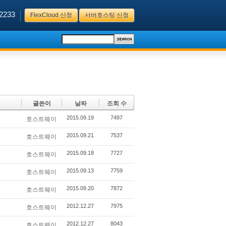
2233
FlexCloud 신청
서버호스팅 신청
글쓴이
날짜
조회 수
2015.09.19
7497
호스트웨이
2015.09.21
7537
호스트웨이
2015.09.18
7727
호스트웨이
2015.09.13
7759
호스트웨이
2015.09.20
7872
호스트웨이
2012.12.27
7975
호스트웨이
2012.12.27
8043
호스트웨이