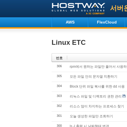
서버
AWS
FlexCloud
Linux ETC
번호
306
rpm에서 원하는 파일만 풀어서 사용
305
모든 파일 안의 문자열 치환하기
304
Block 단위 파일 복사를 위한 dd 사용
303
리눅스 파일 및 디렉토리 권한 관리
302
리소스 많이 차지하는 프로세스 찾기
301
오늘 생성한 파일만 조회하기
300
ls -l 출력 시 날짜형태 변경