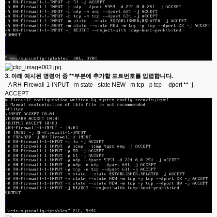
3.
아래 예시된 명령어 중
**
부분에 추가할 포트번호를 입렵합니다
.
–A RH-Firewall-1-INPUT –m state –state NEW –m tcp –p tcp –-dport
**
-j
ACCEPT