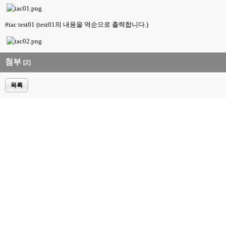
#tac test01 (test01
의 내용을 역순으로 출력합니다
.)
첨부
[2]
목록