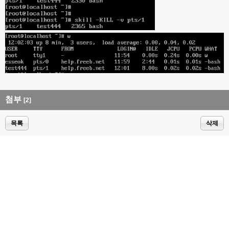
첨부
[2]
목록
삭제