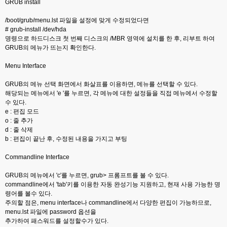
GRUB install
/boot/grub/menu.lst 파일을 설정에 맞게 수정되었다면
# grub-install /dev/hda
명령으로 하드디스크 첫 번째 디스크의 /MBR 영역에 설치를 한 후, 리부트 하여
GRUB의 메뉴가 뜨는지 확인한다.
Menu Interface
GRUB의 메뉴 선택 화면에서 화살표를 이용하면, 메뉴를 선택할 수 있다.
해당되는 메뉴에서 'e '를 누르면, 각 메뉴에 대한 설정들을 직접 메뉴에서 수정할
수 있다.
e : 편집 모드
o : 줄 추가
d : 줄 삭제
b : 편집이 끝난 후, 수정된 내용을 가지고 부팅
Commandline Interface
GRUB의 메뉴에서 'c'를 누르면, grub> 프롬프트를 볼 수 있다.
commandline에서 'tab'키를 이용한 자동 완성기능 지원하고, 현재 사용 가능한 명
령어를 볼수 있다.
주의할 점은, menu interface나 commandline에서 다양한 편집이 가능하므로,
menu.lst 파일에 password 옵션을
추가하여 패스워드를 설정할수가 있다.