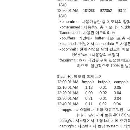
1840
12:30:01 AM 101200 922052 90.
1840
kbmemfree : 사용가능한 총 메모리의 양(kb
kbmemused : 사용중인 총 메모리의 양(k
%memused : 사용된 메모리의 %
kbbuffers : 커널에서 buffer 메모리로 총 
kbcached : 커널에서 cache data 로 사용
kbcommit : 현재 작업을 위해 필요한 메
RAM/swap 사용량의 추정치
%commit : 현재 작업을 위해 필요한 메모리 
하므로 일반적으로 100%를 넘을
# sar -R : 메모리 통계 보기
12:00:01 AM frmpg/s bufpg/s campg/s
12:10:01 AM 1.12 0.01 0.05
12:20:01 AM 0.00 0.02 0.04
12:30:01 AM -0.21 0.01 0.04
12:40:01 AM 0.11 0.02 0.04
frmpg/s : 시스템에서 초당 자유로워진 m
에따라 달라지며 보통 4K / 8K 임
bufpg/s : 시스템에서 초당 buffer 에 추
campg/s : 시스템에서 초당 system에 의해 