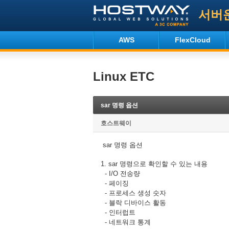
서버
AWS
FlexCloud
Linux ETC
sar 명령 옵션
호스트웨이
sar 명령 옵션
1. sar 명령으로 확인할 수 있는 내용
- I/O 전송량
- 페이징
- 프로세스 생성 숫자
- 블락 디바이스 활동
- 인터럽트
- 네트워크 통계