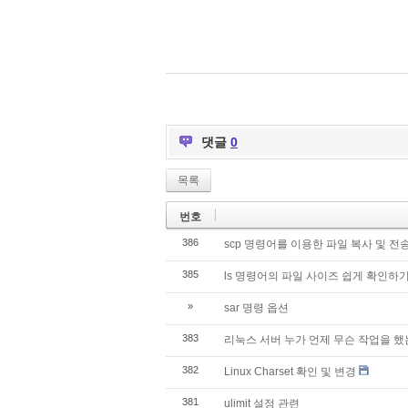
댓글
0
목록
번호
386
scp 명령어를 이용한 파일 복사 및 전
385
ls 명령어의 파일 사이즈 쉽게 확인하
»
sar 명령 옵션
383
리눅스 서버 누가 언제 무슨 작업을 했
382
Linux Charset 확인 및 변경
381
ulimit 설정 관련