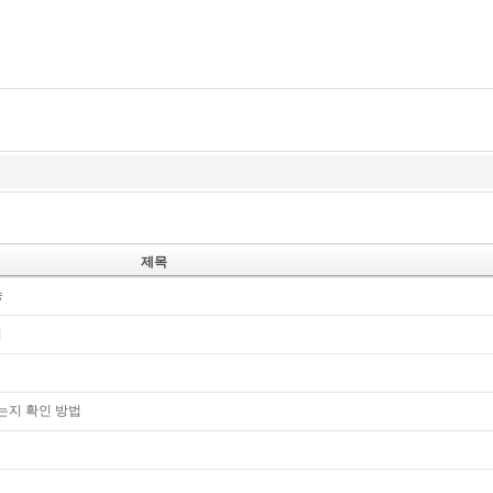
제목
송
기
는지 확인 방법