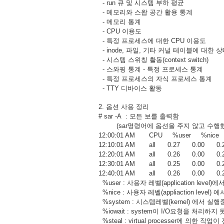
- run 큐 및 시스템 부하 평균
- 메모리와 스왑 공간 활용 통계
- 메모리 통계
- CPU 이용도
- 특정 프로세스에 대한 CPU 이용도
- inode, 파일, 기타 커널 테이블에 대한 
- 시스템 스위칭 활동(context switch)
- 스와핑 통계 - 특정 프로세스 통계
- 특정 프로세스의 자식 프로세스 통계
- TTY 디바이스 활동
2. 옵션 사용 정리
# sar -A : 모든 보를 출력함
(sar명령어에 옵션을 주지 않고 수행했을 경
12:00:01 AM CPU %user %nice %
12:10:01 AM all 0.27 0.00 0.
12:20:01 AM all 0.26 0.00 0.
12:30:01 AM all 0.25 0.00 0.
12:40:01 AM all 0.26 0.00 0.
%user : 사용자 레벨(application lev
%nice : 사용자 레벨(appliaction level
%system : 시스템레벨(kernel) 에서 실
%iowait : system이 I/O요청을 처리하
%steal : virtual processer에 의한 