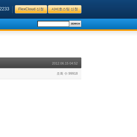
2233
FlexCloud 신청
서버호스팅 신청
2012.06.15 04:52
조회 수:99918