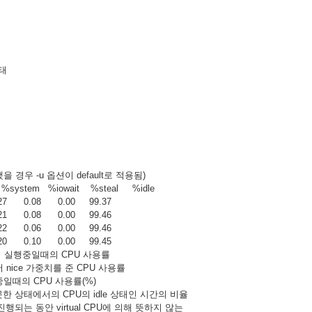
상태
우 -u 옵션이 default로 적용됨)
system %iowait %steal %idle
27 0.08 0.00 99.37
21 0.08 0.00 99.46
22 0.06 0.00 99.46
20 0.10 0.00 99.45
el)에서 실행중일때의 CPU 사용률
) 에서 nice 가중치를 준 CPU 사용률
행중일때의 CPU 사용률(%)
지 못한 상태에서의 CPU의 idle 상태인 시간의 비율
작업이 진행되는 동안 virtual CPU에 의해 뜻하지 않는