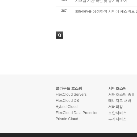
시스템 시간 확인 및 동기화 하기
367
ssh-key를 생성하여 서버에 패스워드
검색
클라우드 호스팅
서버호스팅
FlexCloud Servers
서버호스팅 종류
FlexCloud DB
매니지드 서버
Hybrid Cloud
서버파킹
FlexCloud Data Protector
보안서비스
Private Cloud
부가서비스