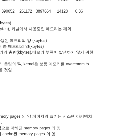
11 390052 261172 3897664 14128 0.36
ytes)
bytes), 커널에서 사용중인 메모리는 제외
사용된 메모리의 양 (kbytes)
된 총 메모리의 양(kbytes)
모리의 총량(kbytes),메모리 부족이 발생하지 않기 위한
총량의 %, kernel은 보통 메모리를 overcommits
 것임.
emory pages 의 양 페이지의 크기는 시스템 아키텍쳐
.
가적으로 더해진 memory pages 의 양
cache된 memory pages 의 양