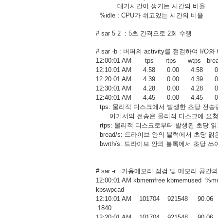
대기시간이 생기는 시간의 비율
%idle : CPU가 쉬고있는 시간의 비율
# sar 5 2 : 5초 간격으로 2회 수행
# sar -b : 버퍼의 activity를 점검하여 I/O
12:00:01 AM tps rtps wtps bread
12:10:01 AM 4.58 0.00 4.58 0
12:20:01 AM 4.39 0.00 4.39 0
12:30:01 AM 4.28 0.00 4.28 0
12:40:01 AM 4.45 0.00 4.45 0
tps: 물리적 디스크에서 발생한 초당 전송
여기서의 전송은 물리적 디스크에 요청한
rtps: 물리적 디스크로부터 발생된 초당 읽
bread/s: 드라이브 안의 블럭에서 초당 읽
bwrth/s: 드라이브 안의 블록에서 초당 
# sar -r : 가용메모리 점검 및 메모리 공간
12:00:01 AM kbmemfree kbmemused %me
kbswpcad
12:10:01 AM 101704 921548 90.
1840
12:20:01 AM 101704 921548 90.