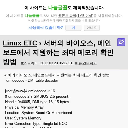
나눔글꼴
이 사이트는
로 제작되었습니다.
나눔글꼴
이 사이트를
로 보시려면
웹폰트 파일(1MB 이상)
을 사용해야합니다.
*사용하는 브라우저에 따라 지원하지 않을 수도 있습니다.
사용하시겠습니까?
네
아니오
Linux ETC
› 서버의 바이오스, 메인
보드에서 지원하는 최대 메모리 확인
방법
호스트웨이 | 2012.03.23 06:17:31 |
메뉴 건너뛰기
서버의 바이오스, 메인보드에서 지원하는 최대 메모리 확인 방법
dmidecode - DMI table decoder
[root@www]# dmidecode -t 16
# dmidecode 2.7 SMBIOS 2.5 present.
Handle 0×0005, DMI type 16, 15 bytes.
Physical Memory Array
Location: System Board Or Motherboard
Use: System Memory
Error Correction Type: Single-bit ECC